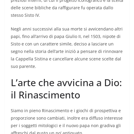
preziosi interni, di cui il progetto iconografico e la scelta
delle scene bibliche da raffigurare fu operata dallo
stesso Sisto IV.
Negli anni successivi alla sua morte si avvicendano altri
papi, fino all’arrivo di papa Giulio II, nel 1503, nipote di
Sisto e con un carattere simile, deciso a lasciare un
segno nella storia dell’arte iniziò a pensare di rinnovare
la Cappella Sistina e cancellare alcune scene scelte dal
suo parente.
L’arte che avvicina a Dio:
il Rinascimento
Siamo in pieno Rinascimento e i giochi di prospettiva e
proporzione sono cambiati, inoltre era diffuso interesse
per i soggetti mitologici e il nuovo papa non gradiva gli
affreschi dal gusto un po’ antiquato.