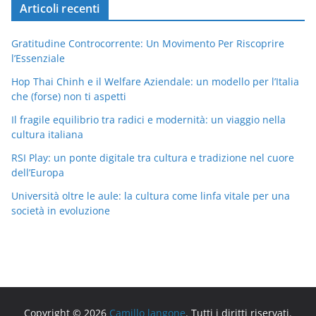
Articoli recenti
Gratitudine Controcorrente: Un Movimento Per Riscoprire
l’Essenziale
Hop Thai Chinh e il Welfare Aziendale: un modello per l’Italia
che (forse) non ti aspetti
Il fragile equilibrio tra radici e modernità: un viaggio nella
cultura italiana
RSI Play: un ponte digitale tra cultura e tradizione nel cuore
dell’Europa
Università oltre le aule: la cultura come linfa vitale per una
società in evoluzione
Copyright © 2026
Camillo langone
. Tutti i diritti riservati.