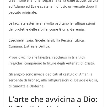
crea il sole e la luna, separa la terra dalle acque, dà vita
ad Adamo ed Eva e scatena il diluvio universale dopo il
peccato originale.
Le facciate esterne alla volta ospitano le raffigurazioni
dei profeti e delle sibille, come Giona, Geremia,
Ezechiele, Isaia, Gioele, la sibilla Persica, Libica,
Cumana, Eritrea e Delfica.
Proprio vicino alle finestre, racchiusi in triangoli
irregolari compaiono le figure degli Antenati di Cristo.
Gli angolo sono invece dedicati al castigo di Aman, al
serpente di bronzo, alle raffigurazioni di Davide e Golia,
di Giuditta e Oloferne.
L’arte che avvicina a Dio: