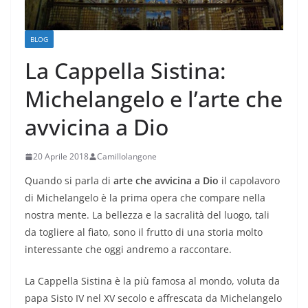
BLOG
La Cappella Sistina:
Michelangelo e l’arte che
avvicina a Dio
20 Aprile 2018
Camillolangone
Quando si parla di
arte che avvicina a Dio
il capolavoro
di Michelangelo è la prima opera che compare nella
nostra mente. La bellezza e la sacralità del luogo, tali
da togliere al fiato, sono il frutto di una storia molto
interessante che oggi andremo a raccontare.
La Cappella Sistina è la più famosa al mondo, voluta da
papa Sisto IV nel XV secolo e affrescata da Michelangelo