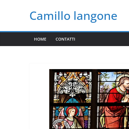
Salta
Camillo langone
al
contenuto
HOME
CONTATTI