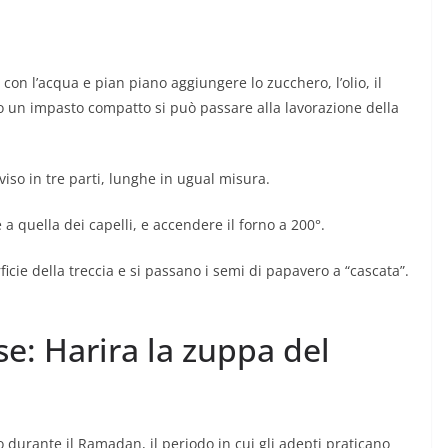
o con l’acqua e pian piano aggiungere lo zucchero, l’olio, il
uto un impasto compatto si può passare alla lavorazione della
iviso in tre parti, lunghe in ugual misura.
 a quella dei capelli, e accendere il forno a 200°.
ficie della treccia e si passano i semi di papavero a “cascata”.
ose: Harira la zuppa del
durante il Ramadan, il periodo in cui gli adepti praticano