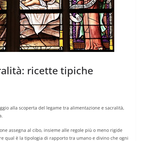
alità: ricette tipiche
gio alla scoperta del legame tra alimentazione e sacralità,
a.
ione assegna al cibo, insieme alle regole più o meno rigide
e qual è la tipologia di rapporto tra umano e divino che ogni