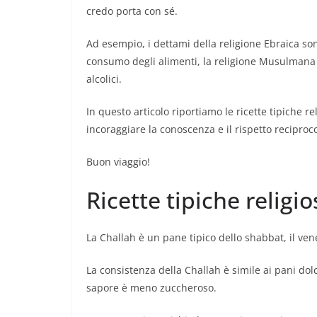
credo porta con sé.
Ad esempio, i dettami della religione Ebraica son
consumo degli alimenti, la religione Musulmana v
alcolici.
In questo articolo riportiamo le ricette tipiche r
incoraggiare la conoscenza e il rispetto reciproc
Buon viaggio!
Ricette tipiche religi
La Challah è un pane tipico dello shabbat, il vene
La consistenza della Challah è simile ai pani dolci
sapore è meno zuccheroso.