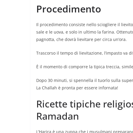
Procedimento
Il procedimento consiste nello sciogliere il lievit
sale e le uova, e solo in ultimo la farina. Otten
pagnotta, che dovrà lievitare per circa un’ora.
Trascorso il tempo di lievitazione, l’impasto va d
È il momento di comporre la tipica treccia, simile
Dopo 30 minuti, si spennella il tuorlo sulla super
La Challah è pronta per essere infornata!
Ricette tipiche religi
Ramadan
L’Harira è una zuppa che i musulmani preparano 