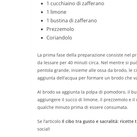
1 cucchiaino di zafferano
1 limone
1 bustina di zafferano
Prezzemolo
Coriandolo
La prima fase della preparazione consiste nel pr
da lessare per 40 minuti circa. Nel mentre si pu
pentola grande, insieme alle ossa da brodo, le c
aggiunta dell’acqua per formare un brodo che va
Al brodo va aggiunta la polpa di pomodoro, il bu
aggiungere il succo di limone, il prezzemolo e il 
qualche minuto prima di essere consumata.
Se l’articolo
Il cibo tra gusto e sacralità: ricette 
social!