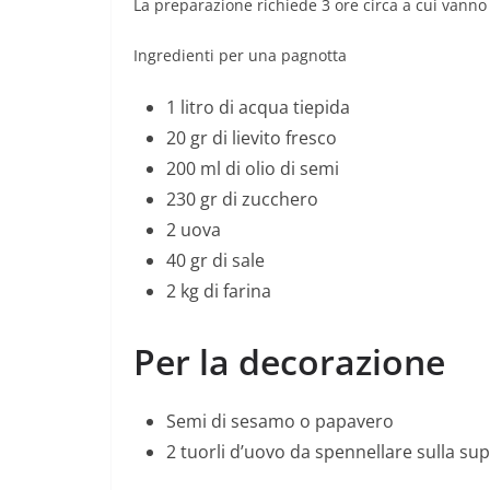
La preparazione richiede 3 ore circa a cui vanno a
Ingredienti per una pagnotta
1 litro di acqua tiepida
20 gr di lievito fresco
200 ml di olio di semi
230 gr di zucchero
2 uova
40 gr di sale
2 kg di farina
Per la decorazione
Semi di sesamo o papavero
2 tuorli d’uovo da spennellare sulla sup