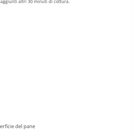
ggiunti altri 30 minuti di cottura.
erficie del pane