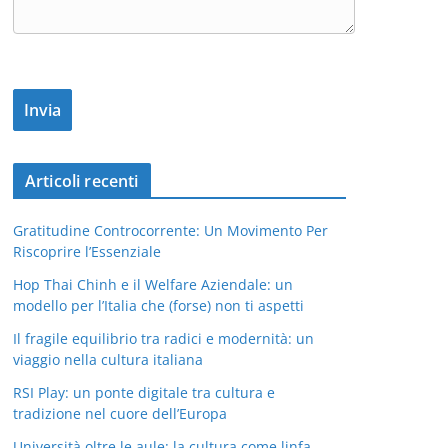
Articoli recenti
Gratitudine Controcorrente: Un Movimento Per
Riscoprire l’Essenziale
Hop Thai Chinh e il Welfare Aziendale: un
modello per l’Italia che (forse) non ti aspetti
Il fragile equilibrio tra radici e modernità: un
viaggio nella cultura italiana
RSI Play: un ponte digitale tra cultura e
tradizione nel cuore dell’Europa
Università oltre le aule: la cultura come linfa