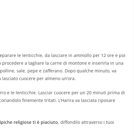
eparare le lenticchie, da lasciare in ammollo per 12 ore e poi
ò procedere a tagliare la carne di montone e inserirla in una
ipolline, sale, pepe e zafferano. Dopo qualche minuto, va
 lasciato cuocere per almeno un’ora.
rro e le lenticchie. Lasciar cuocere per un 20 minuti prima di
coriandolo finemente tritati. L’Harira va lasciata riposare
tipiche religiose ti è piaciuto
, diffondilo attraverso i tuoi