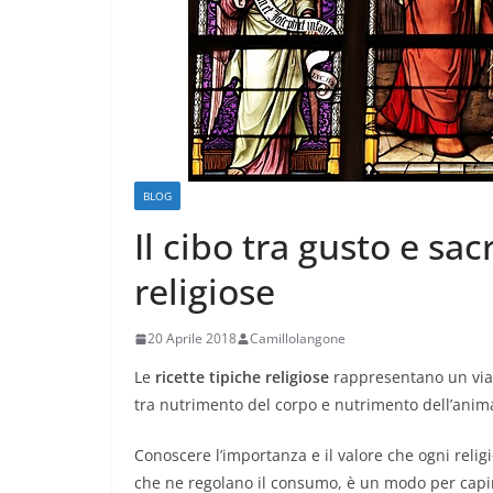
BLOG
Il cibo tra gusto e sacr
religiose
20 Aprile 2018
Camillolangone
Le
ricette tipiche religiose
rappresentano un viag
tra nutrimento del corpo e nutrimento dell’anim
Conoscere l’importanza e il valore che ogni relig
che ne regolano il consumo, è un modo per capir