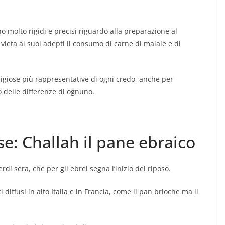
o molto rigidi e precisi riguardo alla preparazione al
ieta ai suoi adepti il consumo di carne di maiale e di
eligiose più rappresentative di ogni credo, anche per
o delle differenze di ognuno.
ose: Challah il pane ebraico
rdì sera, che per gli ebrei segna l’inizio del riposo.
 diffusi in alto Italia e in Francia, come il pan brioche ma il