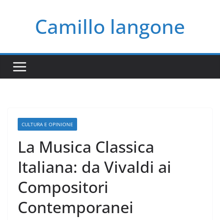
Salta
Camillo langone
al
contenuto
CULTURA E OPINIONE
La Musica Classica
Italiana: da Vivaldi ai
Compositori
Contemporanei