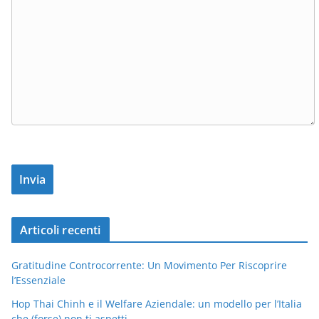
Articoli recenti
Gratitudine Controcorrente: Un Movimento Per Riscoprire
l’Essenziale
Hop Thai Chinh e il Welfare Aziendale: un modello per l’Italia
che (forse) non ti aspetti