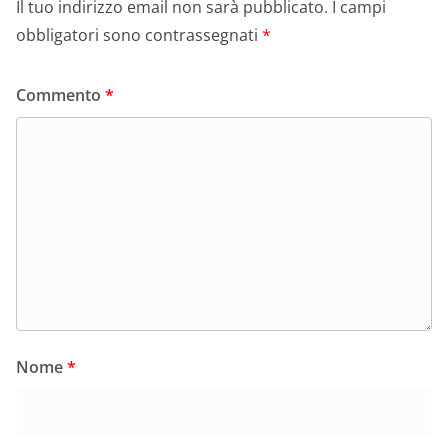
Il tuo indirizzo email non sarà pubblicato.
I campi
obbligatori sono contrassegnati
*
Commento
*
Nome
*