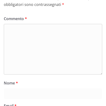
obbligatori sono contrassegnati
*
Commento
*
Nome
*
Email
*