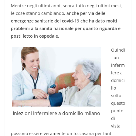
Mentre negli ultimi anni ,soprattutto negli ultimi mesi,
le cose stanno cambiando, a
nche per via delle
emergenze sanitarie del covid-19 che ha dato molti
problemi alla sanità nazionale per quanto riguarda e
posti letto in ospedale.
Quindi
un
inferm
iere a
domici
lio
sotto
questo
punto
Iniezioni infermiere a domicilio milano
di
vista
possono essere veramente un toccasana per tanti