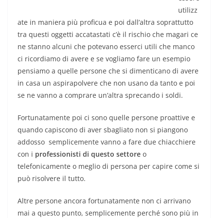
utilizz
ate in maniera più proficua e poi dall’altra soprattutto
tra questi oggetti accatastati c’è il rischio che magari ce
ne stanno alcuni che potevano esserci utili che manco
ci ricordiamo di avere e se vogliamo fare un esempio
pensiamo a quelle persone che si dimenticano di avere
in casa un aspirapolvere che non usano da tanto e poi
se ne vanno a comprare un’altra sprecando i soldi.
Fortunatamente poi ci sono quelle persone proattive e
quando capiscono di aver sbagliato non si piangono
addosso semplicemente vanno a fare due chiacchiere
con i
professionisti di questo settore
o
telefonicamente o meglio di persona per capire come si
può risolvere il tutto.
Altre persone ancora fortunatamente non ci arrivano
mai a questo punto, semplicemente perché sono più in