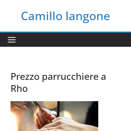
Salta
Camillo langone
al
contenuto
Prezzo parrucchiere a
Rho