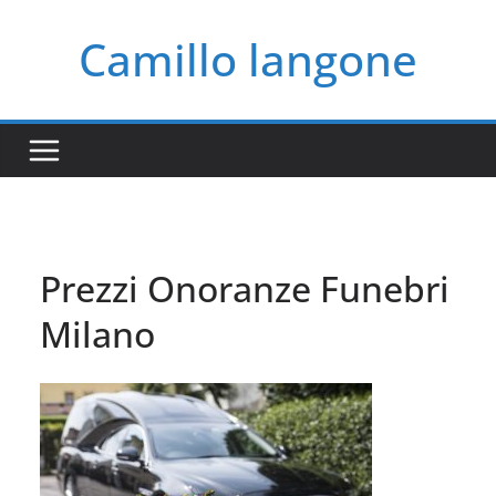
Salta
Camillo langone
al
contenuto
Prezzi Onoranze Funebri
Milano