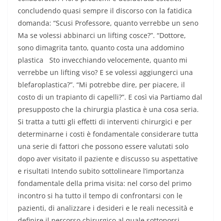
concludendo quasi sempre il discorso con la fatidica
domanda: “Scusi Professore, quanto verrebbe un seno
Ma se volessi abbinarci un lifting cosce?”. “Dottore,
sono dimagrita tanto, quanto costa una addomino
plastica Sto invecchiando velocemente, quanto mi
verrebbe un lifting viso? E se volessi aggiungerci una
blefaroplastica?”. “Mi potrebbe dire, per piacere, il
costo di un trapianto di capelli?”. E così via Partiamo dal
presupposto che la chirurgia plastica è una cosa seria.
Si tratta a tutti gli effetti di interventi chirurgici e per
determinarne i costi è fondamentale considerare tutta
una serie di fattori che possono essere valutati solo
dopo aver visitato il paziente e discusso su aspettative
e risultati Intendo subito sottolineare l’importanza
fondamentale della prima visita: nel corso del primo
incontro si ha tutto il tempo di confrontarsi con le
pazienti, di analizzare i desideri e le reali necessità e
definire il percorso chirurgico al quale sottoporsi.