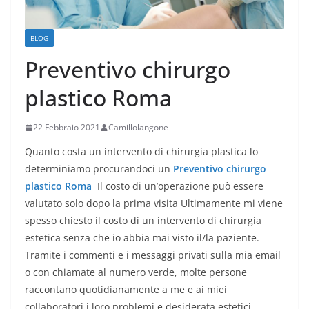
BLOG
Preventivo chirurgo
plastico Roma
22 Febbraio 2021
Camillolangone
Quanto costa un intervento di chirurgia plastica lo
determiniamo procurandoci un
Preventivo chirurgo
plastico Roma
Il costo di un’operazione può essere
valutato solo dopo la prima visita Ultimamente mi viene
spesso chiesto il costo di un intervento di chirurgia
estetica senza che io abbia mai visto il/la paziente.
Tramite i commenti e i messaggi privati sulla mia email
o con chiamate al numero verde, molte persone
raccontano quotidianamente a me e ai miei
collaboratori i loro problemi e desiderata estetici,