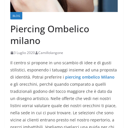
BLOG
Piercing Ombelico
milano
3 Luglio 2020
Camillolangone
Il centro si propone in uno scambio di idee e di gusti
stilistici, esponendo i tatuaggi insieme ad una proposta
di identità. Potrai preferire i
piercing ombelico Milano
e gli orecchini, perché quando comparato a quelli
tradizionali godono del tocco maggiore che è dato da
un disegno artistico. Nelle offerte che vedi nei nostri
listini vorrai valutare quale dei nostri orecchini ti piace,
nella sede in cui ci puoi trovare. Le selezioni che sono
vicine ai clienti entrano presto nel nostro repertorio, a
prezzi imbattibili. Vogliamo rivelarci una guida per chi