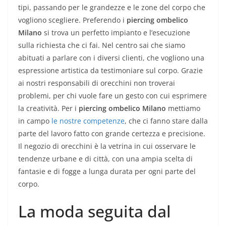
tipi, passando per le grandezze e le zone del corpo che
vogliono scegliere. Preferendo i
piercing ombelico
Milano
si trova un perfetto impianto e l’esecuzione
sulla richiesta che ci fai. Nel centro sai che siamo
abituati a parlare con i diversi clienti, che vogliono una
espressione artistica da testimoniare sul corpo. Grazie
ai nostri responsabili di orecchini non troverai
problemi, per chi vuole fare un gesto con cui esprimere
la creatività. Per i
piercing ombelico Milano
mettiamo
in campo
le nostre competenze
, che ci fanno stare dalla
parte del lavoro fatto con grande certezza e precisione.
Il negozio di orecchini è la vetrina in cui osservare le
tendenze urbane e di città, con una ampia scelta di
fantasie e di fogge a lunga durata per ogni parte del
corpo.
La moda seguita dal