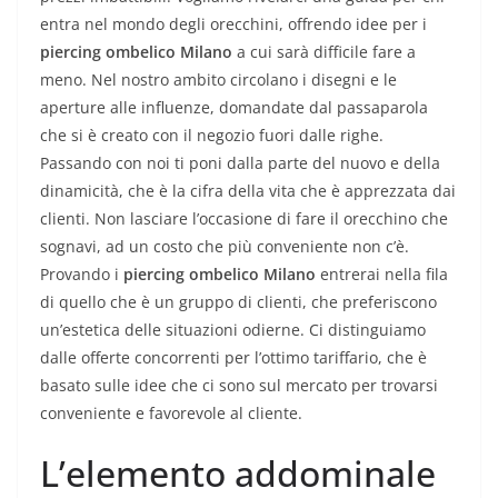
entra nel mondo degli orecchini, offrendo idee per i
piercing ombelico Milano
a cui sarà difficile fare a
meno. Nel nostro ambito circolano i disegni e le
aperture alle influenze, domandate dal passaparola
che si è creato con il negozio fuori dalle righe.
Passando con noi ti poni dalla parte del nuovo e della
dinamicità, che è la cifra della vita che è apprezzata dai
clienti. Non lasciare l’occasione di fare il orecchino che
sognavi, ad un costo che più conveniente non c’è.
Provando i
piercing ombelico Milano
entrerai nella fila
di quello che è un gruppo di clienti, che preferiscono
un’estetica delle situazioni odierne. Ci distinguiamo
dalle offerte concorrenti per l’ottimo tariffario, che è
basato sulle idee che ci sono sul mercato per trovarsi
conveniente e favorevole al cliente.
L’elemento addominale