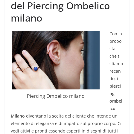
del Piercing Ombelico
milano
Con la
propo
sta
che ti
stiamo
recan
do, i
pierci
ng
Piercing Ombelico milano
ombel
ico
Milano
diventano la scelta del cliente che intende un
elemento di eleganza e di impatto sul proprio corpo. Ci
vedi attivi e pronti essendo esperti in disegni di tutti i