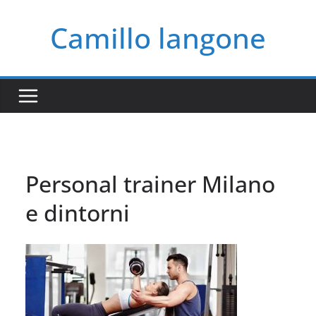
Salta
Camillo langone
al
contenuto
Personal trainer Milano
e dintorni