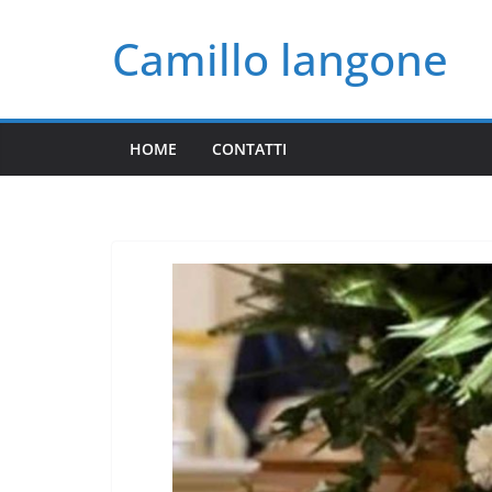
Salta
Camillo langone
al
contenuto
HOME
CONTATTI