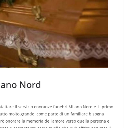
lano Nord
tattare il servizio onoranze funebri Milano Nord e il primo
lutto molto grande come parte di un familiare bisogna
però onorare la memoria dell’amore verso quella persona e