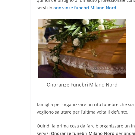
quindi c’è bisogno di un aiuto professionale co
servizio
onoranze funebri Milano Nord
.
Onoranze Funebri Milano Nord
famiglia per organizzare un rito funebre che sia
vogliono salutare per l’ultima volta il defunto.
Quindi la prima cosa da fare è organizzare un i
servizi
Onoranze funebri Milano Nord
per andare