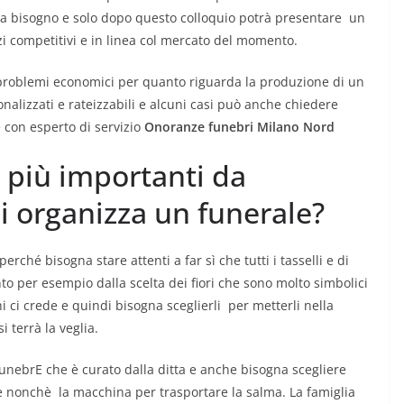
ui ha bisogno e solo dopo questo colloquio potrà presentare un
i competitivi e in linea col mercato del momento.
problemi economici per quanto riguarda la produzione di un
alizzati e rateizzabili e alcuni casi può anche chiedere
 con esperto di servizio
Onoranze funebri Milano Nord
i più importanti da
i organizza un funerale?
rché bisogna stare attenti a far sì che tutti i tasselli e di
o per esempio dalla scelta dei fiori che sono molto simbolici
i ci crede e quindi bisogna sceglierli per metterli nella
 terrà la veglia.
unebrE che è curato dalla ditta e anche bisogna scegliere
de nonchè la macchina per trasportare la salma. La famiglia