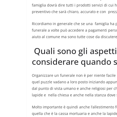
famiglia dovrà dire tutti i prodotti servizi di c
preventivo che sarà chiaro, accurato e con prezz
Ricordiamo in generale che se una famiglia ha 
funerale a volte può accedere a pagamenti person
aiuto al comune ma sono tutte cose da discutere
Quali sono gli aspett
considerare quando s
Organizzare un funerale non è per niente facile pe
quel puzzle vadano a loro posto iniziando appunt
dal punto di vista umano e anche religiosi per ch
lapide e nella chiesa e anche nella stanza dove si
Molto importante è quindi anche l’allestimento f
quella che è la cassa mortuaria e anche la lapi