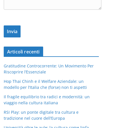
Articoli recenti
Gratitudine Controcorrente: Un Movimento Per
Riscoprire l’Essenziale
Hop Thai Chinh e il Welfare Aziendale: un
modello per l’Italia che (forse) non ti aspetti
Il fragile equilibrio tra radici e modernità: un
viaggio nella cultura italiana
RSI Play: un ponte digitale tra cultura e
tradizione nel cuore dell’Europa
Università oltre le aule: la cultura come linfa