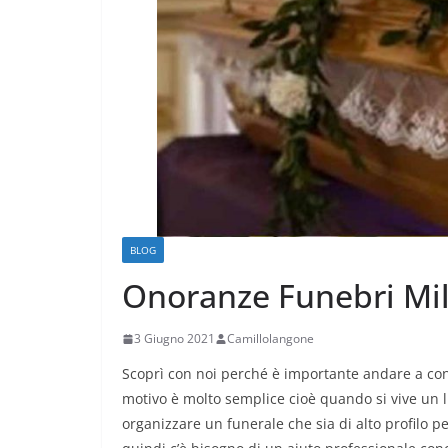
BLOG
Onoranze Funebri Mi
3 Giugno 2021
Camillolangone
Scoprì con noi perché è importante andare a con
motivo è molto semplice cioè quando si vive un 
organizzare un funerale che sia di alto profilo 