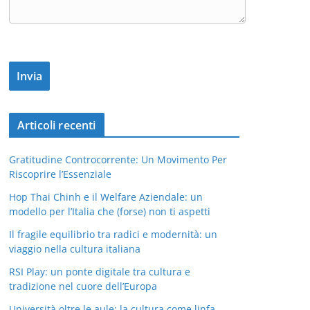
Articoli recenti
Gratitudine Controcorrente: Un Movimento Per
Riscoprire l’Essenziale
Hop Thai Chinh e il Welfare Aziendale: un
modello per l’Italia che (forse) non ti aspetti
Il fragile equilibrio tra radici e modernità: un
viaggio nella cultura italiana
RSI Play: un ponte digitale tra cultura e
tradizione nel cuore dell’Europa
Università oltre le aule: la cultura come linfa