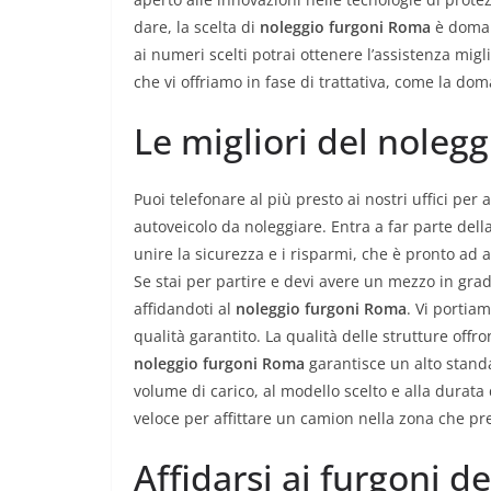
dare, la scelta di
noleggio furgoni Roma
è domand
ai numeri scelti potrai ottenere l’assistenza mig
che vi offriamo in fase di trattativa, come la do
Le migliori del noleg
Puoi telefonare al più presto ai nostri uffici per 
autoveicolo da noleggiare. Entra a far parte della
unire la sicurezza e i risparmi, che è pronto ad 
Se stai per partire e devi avere un mezzo in grad
affidandoti al
noleggio furgoni Roma
. Vi portia
qualità garantito. La qualità delle strutture offro
noleggio furgoni Roma
garantisce un alto standa
volume di carico, al modello scelto e alla durata d
veloce per affittare un camion nella zona che prefe
Affidarsi ai furgoni 