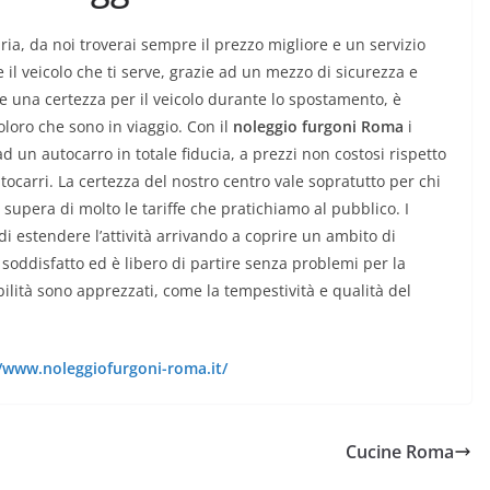
ria, da noi troverai sempre il prezzo migliore e un servizio
 il veicolo che ti serve, grazie ad un mezzo di sicurezza e
fre una certezza per il veicolo durante lo spostamento, è
coloro che sono in viaggio. Con il
noleggio furgoni Roma
i
d un autocarro in totale fiducia, a prezzi non costosi rispetto
tocarri. La certezza del nostro centro vale sopratutto per chi
, supera di molto le tariffe che pratichiamo al pubblico. I
i estendere l’attività arrivando a coprire un ambito di
 soddisfatto ed è libero di partire senza problemi per la
abilità sono apprezzati, come la tempestività e qualità del
//www.noleggiofurgoni-roma.it/
Cucine Roma