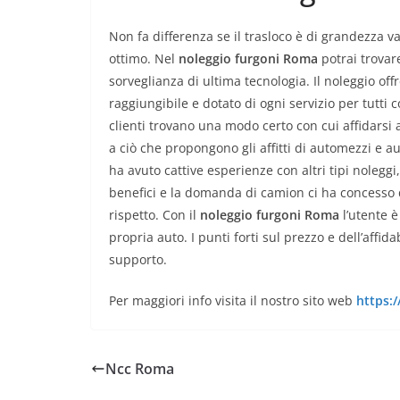
Non fa differenza se il trasloco è di grandezza va
ottimo. Nel
noleggio furgoni Roma
potrai trovare
sorveglianza di ultima tecnologia. Il noleggio of
raggiungibile e dotato di ogni servizio per tutti 
clienti trovano una modo certo con cui affidarsi a
a ciò che propongono gli affitti di automezzi e au
ha avuto cattive esperienze con altri tipi noleggi
benefici e la domanda di camion ci ha concesso d
rispetto. Con il
noleggio furgoni Roma
l’utente è
propria auto. I punti forti sul prezzo e dell’affid
supporto.
Per maggiori info visita il nostro sito web
https:
Ncc Roma