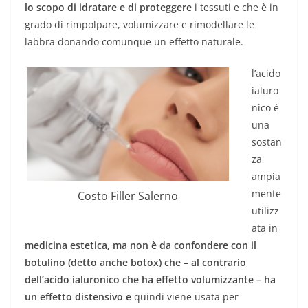
lo scopo di idratare e di proteggere
i tessuti e che è in
grado di rimpolpare, volumizzare e rimodellare le
labbra donando comunque un effetto naturale.
l’acido
ialuro
nico è
una
sostan
za
ampia
mente
Costo Filler Salerno
utilizz
ata in
medicina estetica, ma non è da confondere con il
botulino (detto anche botox) che – al contrario
dell’acido ialuronico che ha effetto volumizzante – ha
un effetto distensivo e
quindi viene usata per