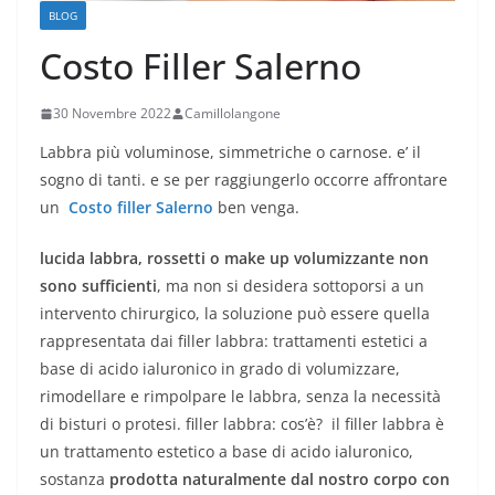
BLOG
Costo Filler Salerno
30 Novembre 2022
Camillolangone
Labbra più voluminose, simmetriche o carnose. e’ il
sogno di tanti. e se per raggiungerlo occorre affrontare
un
Costo filler Salerno
ben venga.
lucida labbra, rossetti o make up volumizzante non
sono sufficienti
, ma non si desidera sottoporsi a un
intervento chirurgico, la soluzione può essere quella
rappresentata dai filler labbra: trattamenti estetici a
base di acido ialuronico in grado di volumizzare,
rimodellare e rimpolpare le labbra, senza la necessità
di bisturi o protesi. filler labbra: cos’è? il filler labbra è
un trattamento estetico a base di acido ialuronico,
sostanza
prodotta naturalmente dal nostro corpo con