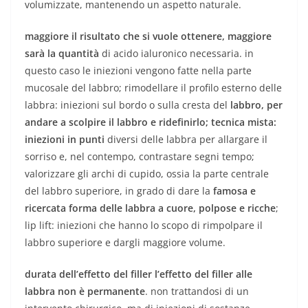
volumizzate, mantenendo un aspetto naturale.
maggiore il risultato che si vuole ottenere, maggiore
sarà la quantità
di acido ialuronico necessaria. in
questo caso le iniezioni vengono fatte nella parte
mucosale del labbro; rimodellare il profilo esterno delle
labbra: iniezioni sul bordo o sulla cresta del
labbro, per
andare a scolpire il labbro e ridefinirlo; tecnica mista:
iniezioni in punti
diversi delle labbra per allargare il
sorriso e, nel contempo, contrastare segni tempo;
valorizzare gli archi di cupido, ossia la parte centrale
del labbro superiore, in grado di dare la
famosa e
ricercata forma delle labbra a cuore, polpose e ricche
;
lip lift: iniezioni che hanno lo scopo di rimpolpare il
labbro superiore e dargli maggiore volume.
durata dell’effetto del filler l’effetto del filler alle
labbra non è permanente
. non trattandosi di un