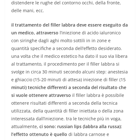
distendere le rughe del contorno occhi, della fronte,
delle mani, ecc.
il trattamento del filler labbra deve essere eseguito da
un medico, attraverso
l’iniezione di acido ialuronico
con siringhe dagli aghi molto sottili in in zone e
quantità specifiche a seconda dell’effetto desiderato.
una volta che il medico estetico ha dato il suo via libera
al trattamento, il procedimento per il filler labbra si
svolge in circa 30 minuti secondo alcuni step: anestesia
e ghiaccio (15-20 minuti di attesa) iniezione di filler (15
minuti) tecniche differenti a seconda del risultato che
si vuole ottenere attraverso
il filler labbra è possibile
ottenere risultati differenti a seconda della tecnica
utilizzata, della quantità di filler iniettata o della zona
interessata dall’iniezione. tra le tecniche più in voga,
attualmente
, ci sono: russian lips (labbra alla russa):
l’effetto ottenuto è quello
di labbra carnose e