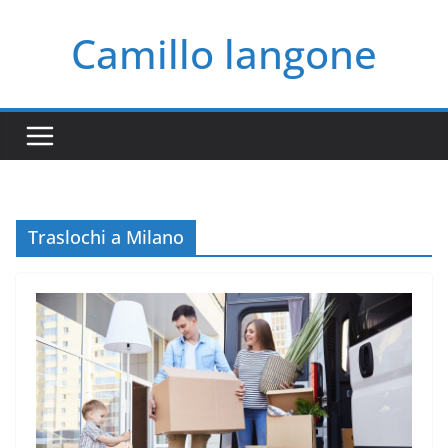
Salta
Camillo langone
al
contenuto
Traslochi a Milano