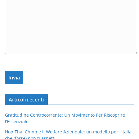
Articoli recenti
Gratitudine Controcorrente: Un Movimento Per Riscoprire
l’Essenziale
Hop Thai Chinh e il Welfare Aziendale: un modello per l’Italia
che (forse) non ti aspetti