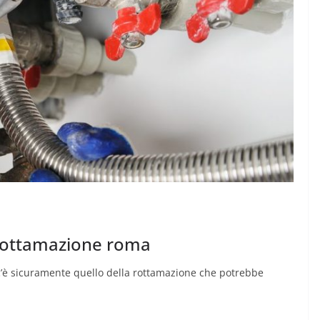
e rottamazione roma
a c’è sicuramente quello della rottamazione che potrebbe