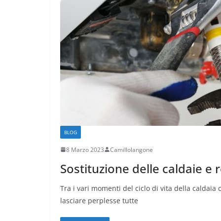
BLOG
8 Marzo 2023
Camillolangone
Sostituzione delle caldaie 
Tra i vari momenti del ciclo di vita della caldai
lasciare perplesse tutte