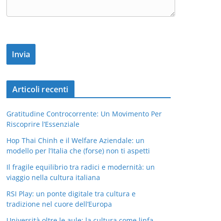
Articoli recenti
Gratitudine Controcorrente: Un Movimento Per
Riscoprire l’Essenziale
Hop Thai Chinh e il Welfare Aziendale: un
modello per l’Italia che (forse) non ti aspetti
Il fragile equilibrio tra radici e modernità: un
viaggio nella cultura italiana
RSI Play: un ponte digitale tra cultura e
tradizione nel cuore dell’Europa
Università oltre le aule: la cultura come linfa