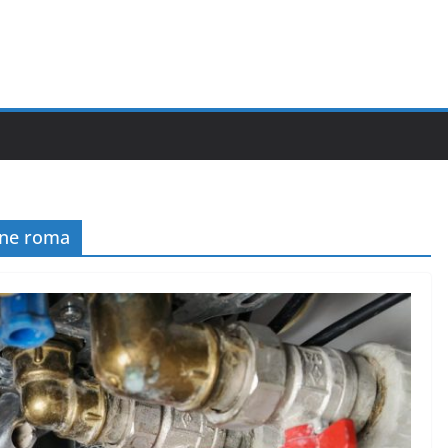
one roma