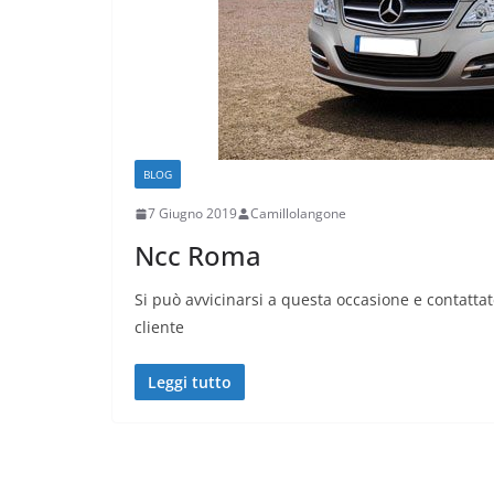
BLOG
7 Giugno 2019
Camillolangone
Ncc Roma
Si può avvicinarsi a questa occasione e contattate
cliente
Leggi tutto