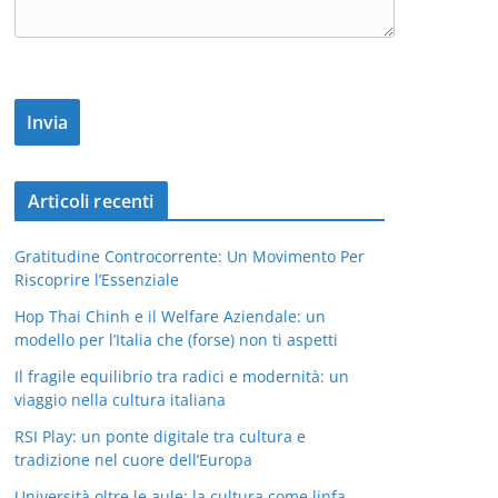
Articoli recenti
Gratitudine Controcorrente: Un Movimento Per
Riscoprire l’Essenziale
Hop Thai Chinh e il Welfare Aziendale: un
modello per l’Italia che (forse) non ti aspetti
Il fragile equilibrio tra radici e modernità: un
viaggio nella cultura italiana
RSI Play: un ponte digitale tra cultura e
tradizione nel cuore dell’Europa
Università oltre le aule: la cultura come linfa