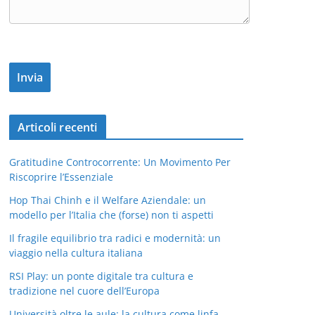
Articoli recenti
Gratitudine Controcorrente: Un Movimento Per
Riscoprire l’Essenziale
Hop Thai Chinh e il Welfare Aziendale: un
modello per l’Italia che (forse) non ti aspetti
Il fragile equilibrio tra radici e modernità: un
viaggio nella cultura italiana
RSI Play: un ponte digitale tra cultura e
tradizione nel cuore dell’Europa
Università oltre le aule: la cultura come linfa