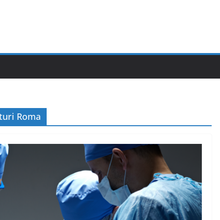
aturi Roma