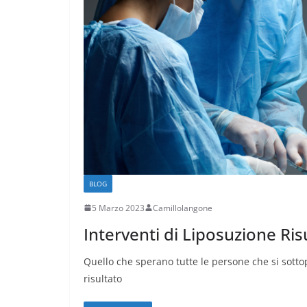
BLOG
5 Marzo 2023
Camillolangone
Interventi di Liposuzione Ri
Quello che sperano tutte le persone che si sotto
risultato