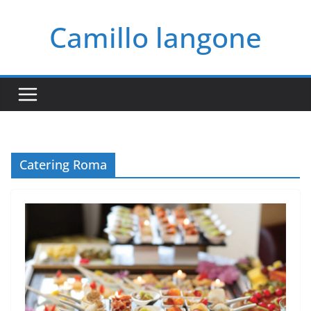
Salta
Camillo langone
al
contenuto
Catering Roma