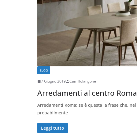
BLOG
7 Giugno 2019
Camillolangone
Arredamenti al centro Roma
Arredamenti Roma: se è questa la frase che, nel 
probabilmente
Leggi tutto