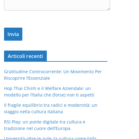
Articoli recenti
Gratitudine Controcorrente: Un Movimento Per
Riscoprire l’Essenziale
Hop Thai Chinh e il Welfare Aziendale: un
modello per l’Italia che (forse) non ti aspetti
Il fragile equilibrio tra radici e modernità: un
viaggio nella cultura italiana
RSI Play: un ponte digitale tra cultura e
tradizione nel cuore dell’Europa
Università oltre le aule: la cultura come linfa