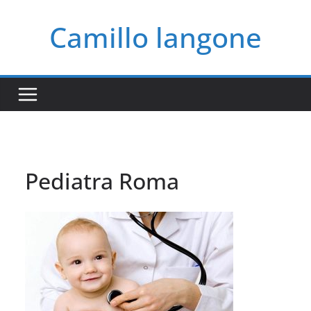
Salta
Camillo langone
al
contenuto
Pediatra Roma